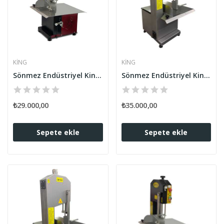
KING
KING
Sönmez Endüstriyel King Et Kemik Kesme...
Sönmez Endüstriyel King Et Kemik Kesme...
₺29.000,00
₺35.000,00
Sepete ekle
Sepete ekle