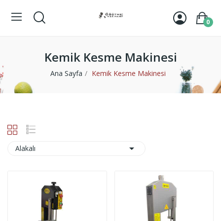
0
Kemik Kesme Makinesi
Ana Sayfa
Kemik Kesme Makinesi

Alakalı