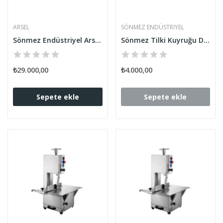
ARSEL
SÖNMEZ ENDÜSTRIYEL
Sönmez Endüstriyel Arsel Et Kemik Kesme...
Sönmez Tilki Kuyruğu Döner Başlıklı Kemik Kesme...
₺29.000,00
₺4.000,00
Sepete ekle
Sepete ekle