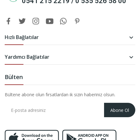
0541 215 2219 / 0 535 526 58 00
Hızlı Bağlatılar

Yardımcı Bağlatılar

Bülten
Bültene abone olun fırsatlardan ik sizin haberiniz olsun.
Abone Ol