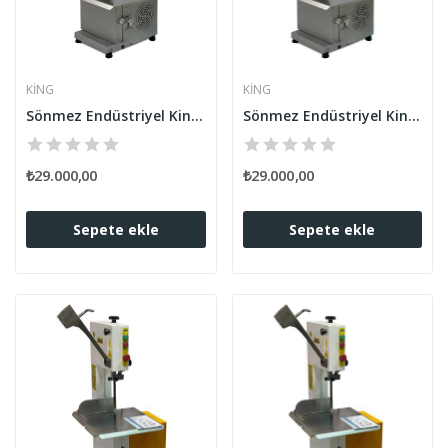
KING
KING
Sönmez Endüstriyel King Et Kemik Kesme...
Sönmez Endüstriyel King Et Kemik Kesme...
₺29.000,00
₺29.000,00
Sepete ekle
Sepete ekle