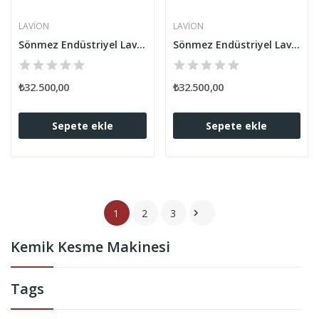
LAVION
LAVION
Sönmez Endüstriyel Lavion Et Kemik Tibon Kesme...
Sönmez Endüstriyel Lavion Et Kemik Tibon Kesme...
₺32.500,00
₺32.500,00
Sepete ekle
Sepete ekle
1
2
3

Kemik Kesme Makinesi
Tags