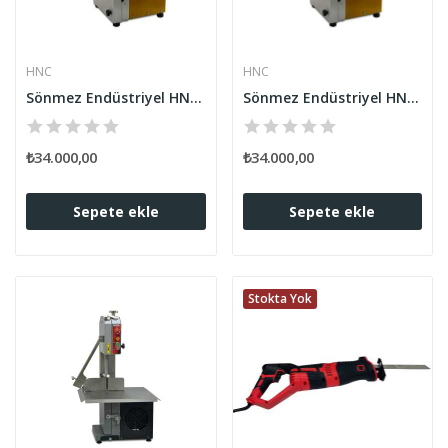
HNC
HNC
Sönmez Endüstriyel HNC Et Kemik Kesme Testeresi...
Sönmez Endüstriyel HNC Et Kemik Kesme Testeresi...
₺34.000,00
₺34.000,00
Sepete ekle
Sepete ekle
Stokta Yok