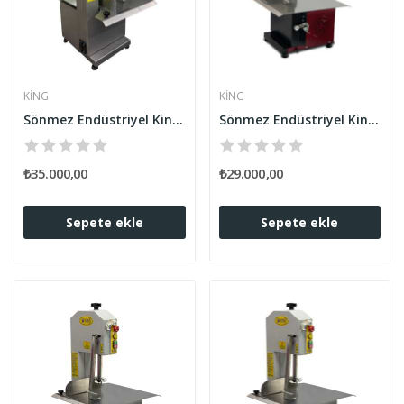
KING
KING
Sönmez Endüstriyel King Et Kemik Kesme...
Sönmez Endüstriyel King Et Kemik Kesme...
₺35.000,00
₺29.000,00
Sepete ekle
Sepete ekle