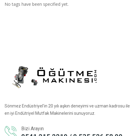
No tags have been specified yet.
Sönmez Endüstriyel'in 20 yılı aşkın deneyimi ve uzman kadrosu ile
en iyi Endütriyel Mutfak Makinelerini sunuyoruz.
Bizi Arayın