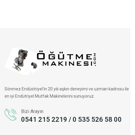
Sönmez Endüstriyel'in 20 yılı aşkın deneyimi ve uzman kadrosu ile
en iyi Endütriyel Mutfak Makinelerini sunuyoruz.
Bizi Arayın
0541 215 2219 / 0 535 526 58 00