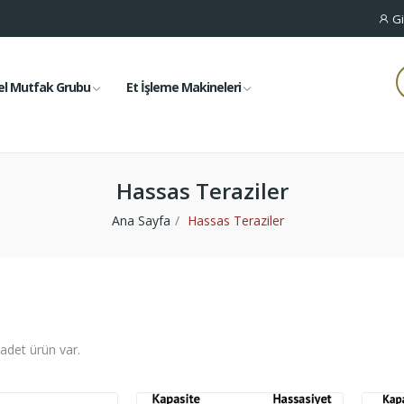
Gi
el Mutfak Grubu
Et İşleme Makineleri
Hassas Teraziler
Ana Sayfa
Hassas Teraziler
 adet ürün var.