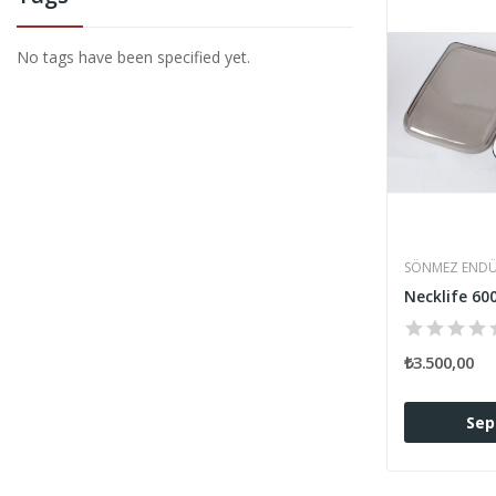
No tags have been specified yet.
SÖNMEZ ENDÜ
₺3.500,00
Sep