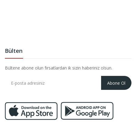
Bülten
Bültene abone olun fırsatlardan ik sizin haberiniz olsun.
Abone Ol