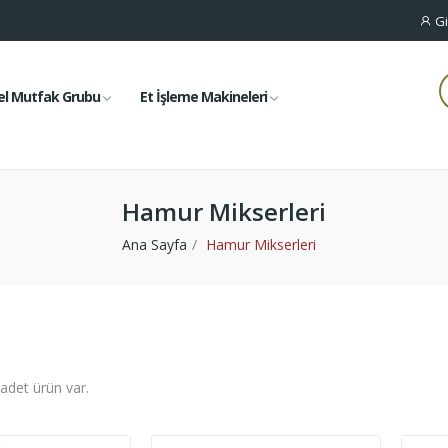
Gi
el Mutfak Grubu
Et İşleme Makineleri
Hamur Mikserleri
Ana Sayfa
Hamur Mikserleri
 adet ürün var.