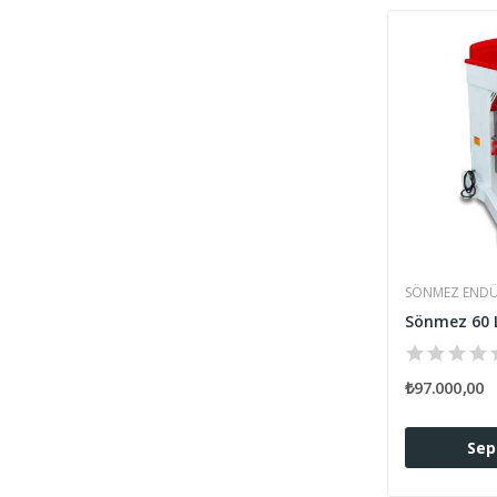
SÖNMEZ ENDÜ
₺97.000,00
Sep