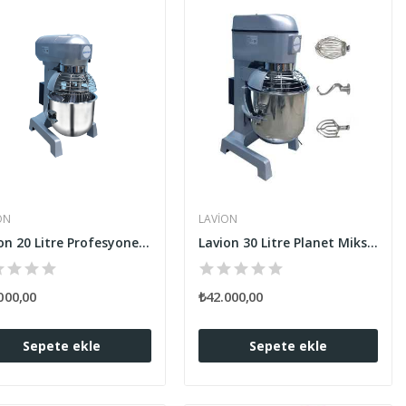
ON
LAVION
Lavion 20 Litre Profesyonel Planet Mikser
Lavion 30 Litre Planet Mikser Profesyonel 3...
000,00
₺42.000,00
Sepete ekle
Sepete ekle