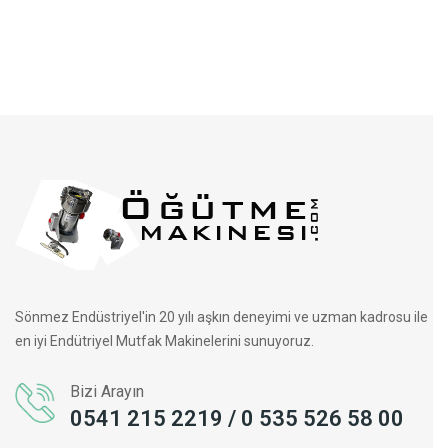
Sönmez Endüstriyel'in 20 yılı aşkın deneyimi ve uzman kadrosu ile
en iyi Endütriyel Mutfak Makinelerini sunuyoruz.
Bizi Arayın
0541 215 2219 / 0 535 526 58 00