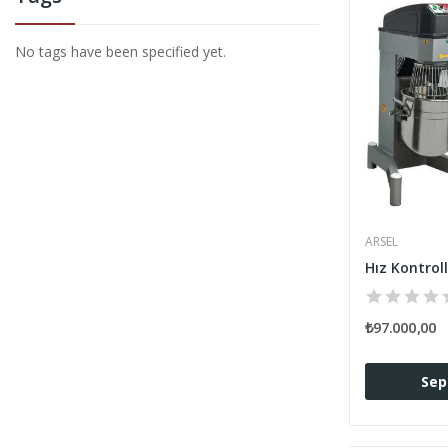
No tags have been specified yet.
ARSEL
₺97.000,00
Sep