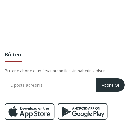
Bülten
Bültene abone olun fırsatlardan ik sizin haberiniz olsun.
Abone Ol