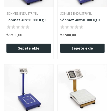
SÖNMEZ ENDÜSTRIYEL
SÖNMEZ ENDÜSTRIYEL
Sönmez 40x50 300 Kg Kapasiteli Korumalı Baskül...
Sönmez 40x50 300 Kg Kapasiteli Elektronik Baskül
₺3.500,00
₺3.500,00
Sepete ekle
Sepete ekle