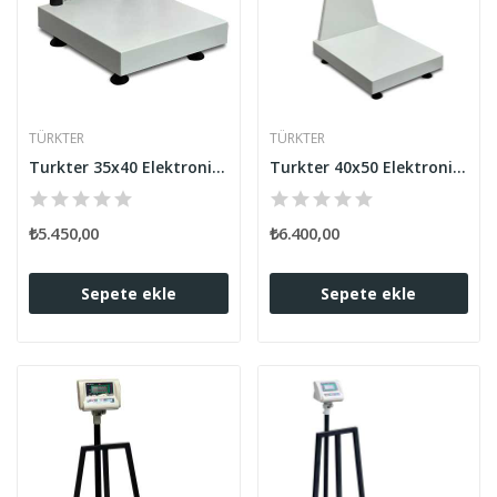
TÜRKTER
TÜRKTER
Turkter 35x40 Elektronik Baskül 150 Kg Kapasiteli
Turkter 40x50 Elektronik Baskül 150 Kg Kapasiteli
₺5.450,00
₺6.400,00
Sepete ekle
Sepete ekle