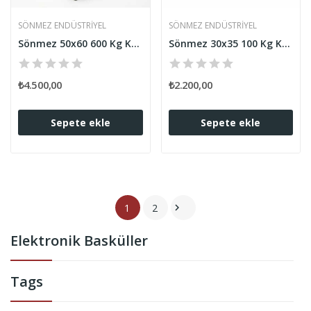
SÖNMEZ ENDÜSTRIYEL
SÖNMEZ ENDÜSTRIYEL
Sönmez 50x60 600 Kg Kapasiteli Elektronik Baskül
Sönmez 30x35 100 Kg Kapasiteli Elektronik Baskül
₺4.500,00
₺2.200,00
Sepete ekle
Sepete ekle
1
2

Elektronik Basküller
Tags