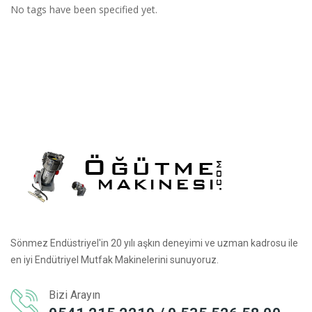
No tags have been specified yet.
Sönmez Endüstriyel'in 20 yılı aşkın deneyimi ve uzman kadrosu ile
en iyi Endütriyel Mutfak Makinelerini sunuyoruz.
Bizi Arayın