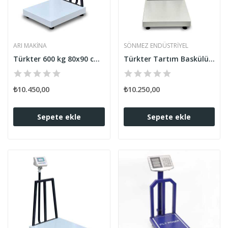
ARI MAKINA
SÖNMEZ ENDÜSTRIYEL
Türkter 600 kg 80x90 cm Tartım Baskülü
Türkter Tartım Baskülü 600 kg 70 x 80 cm
₺10.450,00
₺10.250,00
Sepete ekle
Sepete ekle