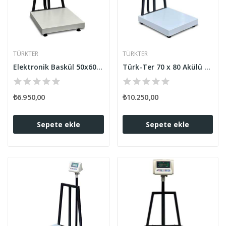
TÜRKTER
TÜRKTER
Elektronik Baskül 50x60 Akülü Değiştirilebilir...
Türk-Ter 70 x 80 Akülü Elektronik Baskül 500 kg...
₺6.950,00
₺10.250,00
Sepete ekle
Sepete ekle