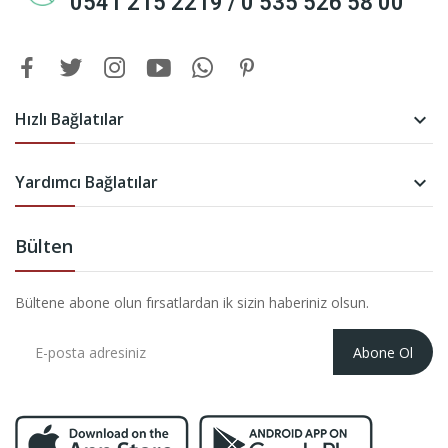
0541 215 2219 / 0 535 526 58 00
Hızlı Bağlatılar

Yardımcı Bağlatılar

Bülten
Bültene abone olun fırsatlardan ik sizin haberiniz olsun.
Abone Ol