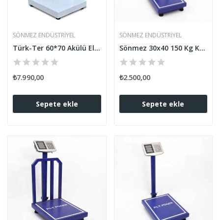
SÖNMEZ ENDÜSTRIYEL
SÖNMEZ ENDÜSTRIYEL
Türk-Ter 60*70 Akülü Elektronik Baskül 500 kg...
Sönmez 30x40 150 Kg Kapasiteli Korumalı...
₺7.990,00
₺2.500,00
Sepete ekle
Sepete ekle