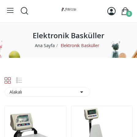
0
Elektronik Basküller
Ana Sayfa
Elektronik Basküller

Alakalı